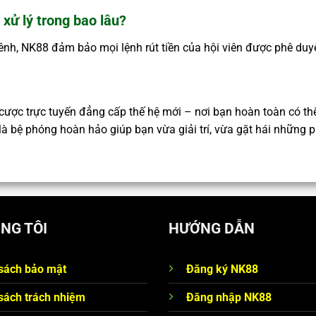
 xử lý trong bao lâu?
ênh, NK88 đảm bảo mọi lệnh rút tiền của hội viên được phê duyệt
cược trực tuyến đẳng cấp thế hệ mới – nơi bạn hoàn toàn có th
 là bệ phóng hoàn hảo giúp bạn vừa giải trí, vừa gặt hái những
NG TÔI
HƯỚNG DẪN
sách bảo mật
Đăng ký NK88
sách trách nhiệm
Đăng nhập NK88