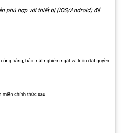
n phù hợp với thiết bị (iOS/Android) để
h, công bằng, bảo mật nghiêm ngặt và luôn đặt quyền
n miền chính thức sau: