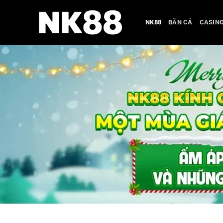
NK88
BẮN CÁ
CASIN