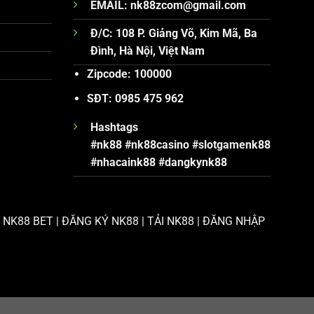
EMAIL:
nk88zcom@gmail.com
Đ/C: 108 P. Giảng Võ, Kim Mã, Ba
Đình, Hà Nội, Việt Nam
Zipcode: 100000
SĐT: 0985 475 962
Hashtags
#nk88 #nk88casino #slotgamenk88
#nhacaink88 #dangkynk88
 | NK88 BET | ĐĂNG KÝ NK88 | TẢI NK88 | ĐĂNG NHẬP