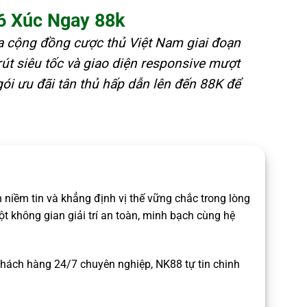
6 Xúc Ngay 88k
ủa cộng đồng cược thủ Việt Nam giai đoạn
út siêu tốc và giao diện responsive mượt
gói ưu đãi tân thủ hấp dẫn lên đến 88K để
niềm tin và khẳng định vị thế vững chắc trong lòng
 không gian giải trí an toàn, minh bạch cùng hệ
 khách hàng 24/7 chuyên nghiệp, NK88 tự tin chinh