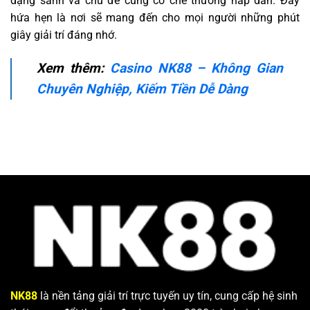
dạng sảnh và chủ đề cùng cơ chế thưởng hấp dẫn. Đây
hứa hẹn là nơi sẽ mang đến cho mọi người những phút
giây giải trí đáng nhớ.
Xem thêm:
Casino NK88 – Không Gian
Chuyên Nghiệp, Kiếm Tiền Dễ Dàng
NK88
là nền tảng giải trí trực tuyến uy tín, cung cấp hệ sinh