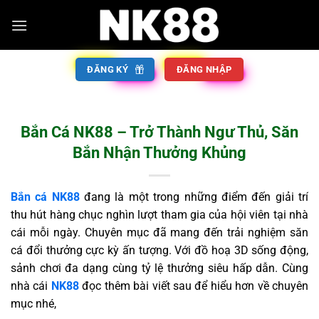
ĐĂNG KÝ
ĐĂNG NHẬP
Bắn Cá NK88 – Trở Thành Ngư Thủ, Săn
Bắn Nhận Thưởng Khủng
Bắn cá NK88
đang là một trong những điểm đến giải trí
thu hút hàng chục nghìn lượt tham gia của hội viên tại nhà
cái mỗi ngày. Chuyên mục đã mang đến trải nghiệm săn
cá đổi thưởng cực kỳ ấn tượng. Với đồ hoạ 3D sống động,
sảnh chơi đa dạng cùng tỷ lệ thưởng siêu hấp dẫn. Cùng
nhà cái
NK88
đọc thêm bài viết sau để hiểu hơn về chuyên
mục nhé,