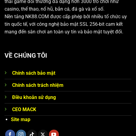
thái game đổi thưởng đa dạng hơn 3000 trò chơi như
casino, thể thao, nổ hũ, bắn cá, đá gà và xổ số.
Nền tảng NK88.COM được cấp phép bởi nhiều tổ chức uy
tín quốc tế, với công nghệ bảo mật SSL 256-bit cam kết
mang đến sân chơi an toàn uy tín và bảo mật tuyệt đối.
VỀ CHÚNG TÔI
Chính sách bảo mật
Chính sách trách nhiệm
Điều khoản sử dụng
CEO MACK
Site map