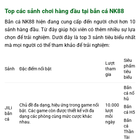
Top các sảnh chơi hàng đầu tại bắn cá NK88
Bắn cá NK88 hiện đang cung cấp đến người chơi hơn 10
sảnh hàng đầu. Từ đây giúp hội viên có thêm nhiều sự lựa
chọn để trải nghiệm. Dưới đây là top 3 sảnh tiêu biểu nhất
mà mọi người có thể tham khảo để trải nghiệm:
Siêu
Lượt
phẩm
Sảnh
Đặc điểm nổi bật
tham
tiêu
gia
biểu
Bắn
cá nổ
hũ
Chủ đề đa dạng, hiệu ứng trong game nổi
10.000
Bắn
JILi
bật. Các game còn được thiết kế với đa
lượt
cá H5
bắn
dạng các phòng cùng mức cược khác
mỗi
cá
Bắn
nhau.
ngày
cá
Thần
Tài