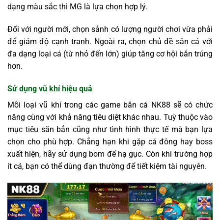
dạng màu sắc thì MG là lựa chọn hợp lý.
Đối với người mới, chọn sảnh có lượng người chơi vừa phải
để giảm độ cạnh tranh. Ngoài ra, chọn chủ đề săn cá với
đa dạng loại cá (từ nhỏ đến lớn) giúp tăng cơ hội bắn trúng
hơn.
Sử dụng vũ khí hiệu quả
Mỗi loại vũ khí trong các game bắn cá NK88 sẽ có chức
năng cùng với khả năng tiêu diệt khác nhau. Tuỳ thuộc vào
mục tiêu săn bắn cũng như tình hình thực tế mà bạn lựa
chọn cho phù hợp. Chẳng hạn khi gặp cá đông hay boss
xuất hiện, hãy sử dụng bom để hạ gục. Còn khi trường hợp
ít cá, bạn có thể dùng đạn thường để tiết kiệm tài nguyên.