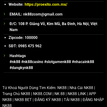
Website:
https://proexito.com.mx/
EMAIL:
nk88zcom@gmail.com
Đ/C: 108 P. Giảng Võ, Kim Mã, Ba Đình, Hà Nội, Việt
Nam
Zipcode: 100000
SĐT: 0985 475 962
Hashtags
#nk88 #nk88casino #slotgamenk88 #nhacaink88
#dangkynk88
Từ Khoá Người Dùng Tìm Kiếm: NK88 | Nhà Cái NK88 |
Trang Chủ NK88 | NK88.COM | NK 88 | NK88 LINK | APP
NK88 | NK88 BET | ĐĂNG KÝ NK88 | TẢI NK88 | ĐĂNG NHẬP
NK88