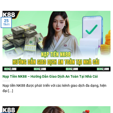
25
Th11
Nạp Tiền NK88 – Hướng Dẫn Giao Dịch An Toàn Tại Nhà Cái
Nạp tiền NK88 được phát triển với các kênh giao dịch đa dạng, hiện
đại [...]