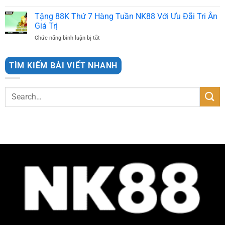
Nhà
Trí
Uy
Cái
Tặng 88K Thứ 7 Hàng Tuần NK88 Với Ưu Đãi Tri Ân
Online
Tín,
PK88
Chất
Giá Trị
An
–
Lượng,
Toàn
Chức năng bình luận bị tắt
ở
Chơi
Thưởng
Tặng
Game
Hấp
88K
Đa
Dẫn
Thứ
TÌM KIẾM BÀI VIẾT NHANH
Dạng,
7
Nhận
Hàng
Thưởng
Tuần
Dễ
NK88
Dàng
Với
Ưu
Đãi
Tri
Ân
Giá
Trị