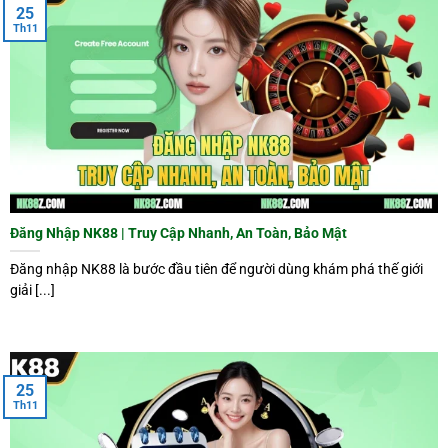
25
Th11
Đăng Nhập NK88 | Truy Cập Nhanh, An Toàn, Bảo Mật
Đăng nhập NK88 là bước đầu tiên để người dùng khám phá thế giới
giải [...]
25
Th11