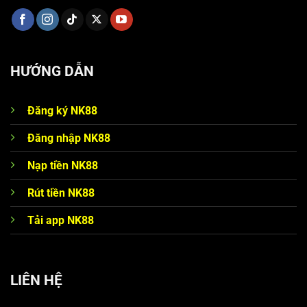
HƯỚNG DẪN
Đăng ký NK88
Đăng nhập NK88
Nạp tiền NK88
Rút tiền NK88
Tải app NK88
LIÊN HỆ