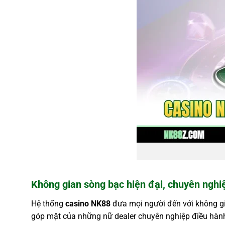
Không gian sòng bạc hiện đại, chuyên nghi
Hệ thống
casino NK88
đưa mọi người đến với không gi
góp mặt của những nữ dealer chuyên nghiệp điều hành b