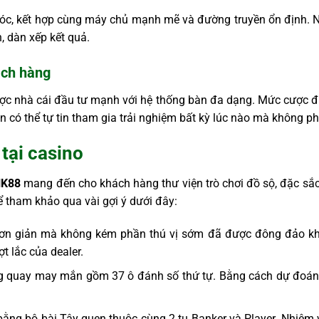
góc, kết hợp cùng máy chủ mạnh mẽ và đường truyền ổn định. N
, dàn xếp kết quả.
ách hàng
c nhà cái đầu tư mạnh với hệ thống bàn đa dạng. Mức cược đượ
n có thể tự tin tham gia trải nghiệm bất kỳ lúc nào mà không phả
tại casino
NK88
mang đến cho khách hàng thư viện trò chơi đồ sộ, đặc sắc
 tham khảo qua vài gợi ý dưới đây:
 đơn giản mà không kém phần thú vị sớm đã được đông đảo khá
t lắc của dealer.
 quay may mắn gồm 37 ô đánh số thứ tự. Bằng cách dự đoán chí
i bằng bộ bài Tây quen thuộc cùng 2 tụ Banker và Player. Nhiệm