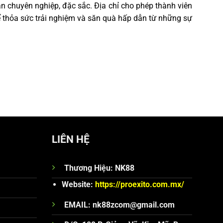
 chuyên nghiệp, đặc sắc. Địa chỉ cho phép thành viên
thỏa sức trải nghiệm và săn quà hấp dẫn từ những sự
LIÊN HỆ
Thương Hiệu: NK88
Website:
https://proexito.com.mx/
EMAIL:
nk88zcom@gmail.com