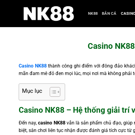
NK88
BẮN CÁ
CASIN
Casino NK88
Casino NK88
thành công ghi điểm với đông đảo khách
mãn đam mê đỏ đen mọi lúc, mọi nơi mà không phải tốn
Mục lục
Casino NK88 – Hệ thống giải trí 
Đến nay,
casino NK88
vẫn là sản phẩm chủ đạo, giúp 
biệt, sân chơi liên tục nhận được đánh giá tích cực t