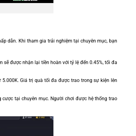
ấp dẫn. Khi tham gia trải nghiệm tại chuyên mục, bạn
sẽ được nhận lại tiền hoàn với tỷ lệ đến 0.45%, tối đa
.000K. Giá trị quà tối đa được trao trong sự kiện lên
ng cược tại chuyên mục. Người chơi được hệ thống trao