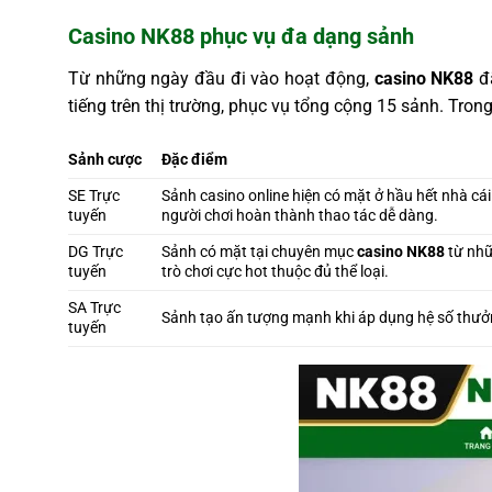
Casino NK88 phục vụ đa dạng sảnh
Từ những ngày đầu đi vào hoạt động,
casino NK88
đã
tiếng trên thị trường, phục vụ tổng cộng 15 sảnh. Tro
Sảnh cược
Đặc điểm
SE Trực
Sảnh casino online hiện có mặt ở hầu hết nhà cá
tuyến
người chơi hoàn thành thao tác dễ dàng.
DG Trực
Sảnh có mặt tại chuyên mục
casino NK88
từ nhữ
tuyến
trò chơi cực hot thuộc đủ thể loại.
SA Trực
Sảnh tạo ấn tượng mạnh khi áp dụng hệ số thưởng
tuyến