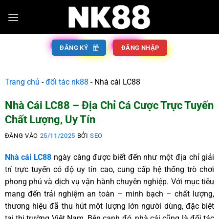
ĐĂNG KÝ
ĐĂNG NHẬP
Trang chủ
-
đối tác nk88
-
Nhà cái LC88
Nhà Cái LC88 – Địa Chỉ Cá Cược Trực Tuyến
Chất Lượng, Uy Tín
ĐĂNG VÀO
25/11/2025
BỞI
SEO
Nhà cái LC88
ngày càng được biết đến như một địa chỉ giải
trí trực tuyến có độ uy tín cao, cung cấp hệ thống trò chơi
phong phú và dịch vụ vận hành chuyên nghiệp. Với mục tiêu
mang đến trải nghiệm an toàn – minh bạch – chất lượng,
thương hiệu đã thu hút một lượng lớn người dùng, đặc biệt
tại thị trường Việt Nam. Bên cạnh đó, nhà cái cũng là đối tác