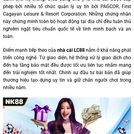
phép bởi nhiều tổ chức quản lý uy tín bởi PAGCOR, First
Cagayan Leisure & Resort Corporation. Những chứng nhận
này chứng minh toàn bộ hoạt động tại địa chỉ đều tuân thủ
nghiêm ngặt tiêu chuẩn quốc tế về tính minh bạch và an
toàn.
Điểm mạnh tiếp theo của
nhà cái LC88
nằm ở khả năng phát
triển công nghệ. Từ giao diện, hệ thống xử lý giao dịch cho
đến hạ tầng bảo mật đều được tối ưu liên tục nhằm mang
đến trải nghiệm tốt nhất. Chính sự đầu tư bài bản đã giúp
thương hiệu tạo dựng uy tín và giữ chân người chơi trong
nhiều năm.