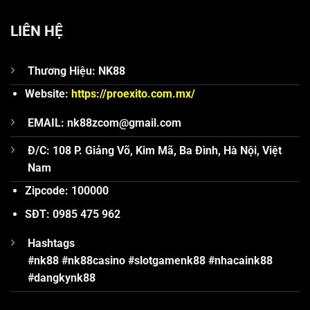
LIÊN HỆ
Thương Hiệu: NK88
Website:
https://proexito.com.mx/
EMAIL:
nk88zcom@gmail.com
Đ/C: 108 P. Giảng Võ, Kim Mã, Ba Đình, Hà Nội, Việt
Nam
Zipcode: 100000
SĐT: 0985 475 962
Hashtags
#nk88 #nk88casino #slotgamenk88 #nhacaink88
#dangkynk88