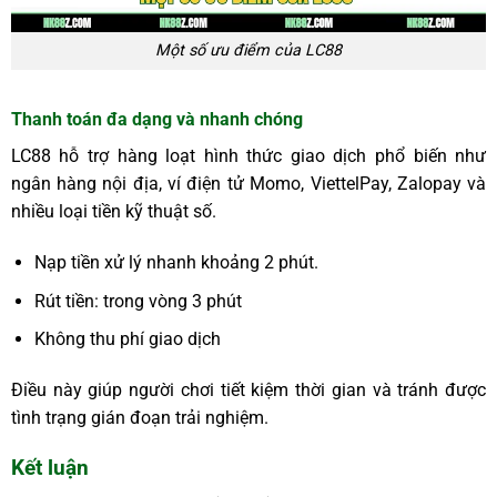
Một số ưu điểm của LC88
Thanh toán đa dạng và nhanh chóng
LC88 hỗ trợ hàng loạt hình thức giao dịch phổ biến như
ngân hàng nội địa, ví điện tử Momo, ViettelPay, Zalopay và
nhiều loại tiền kỹ thuật số.
Nạp tiền xử lý nhanh khoảng 2 phút.
Rút tiền: trong vòng 3 phút
Không thu phí giao dịch
Điều này giúp người chơi tiết kiệm thời gian và tránh được
tình trạng gián đoạn trải nghiệm.
Kết luận