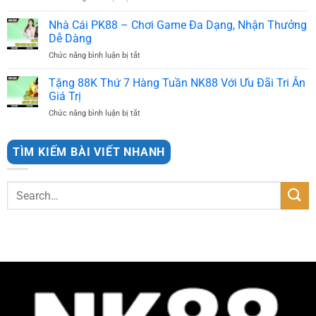
Uy
Nam
Nhà
Nghiệm
Tín
Cái
Nhà Cái PK88 – Chơi Game Đa Dạng, Nhận Thưởng
Cá
Hiện
TR88
Cược
Dễ Dàng
Nay
–
Trực
Chức năng bình luận bị tắt
ở
Giải
Tuyến
Nhà
Trí
Uy
Cái
Tặng 88K Thứ 7 Hàng Tuần NK88 Với Ưu Đãi Tri Ân
Online
Tín,
PK88
Chất
Giá Trị
An
–
Lượng,
Toàn
Chức năng bình luận bị tắt
ở
Chơi
Thưởng
Tặng
Game
Hấp
88K
Đa
Dẫn
Thứ
TÌM KIẾM BÀI VIẾT NHANH
Dạng,
7
Nhận
Hàng
Thưởng
Tuần
Dễ
NK88
Dàng
Với
Ưu
Đãi
Tri
Ân
Giá
Trị