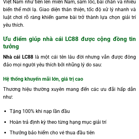
Việt Nam như tiến lên miền Nam, sâm lốc, bài chắn và nhiều
biến thể mới lạ. Giao diện thân thiện, tốc độ xử lý nhanh và
luật chơi rõ ràng khiến game bài trở thành lựa chọn giải trí
yêu thích.
Ưu điểm giúp nhà cái LC88 được cộng đồng tin
tưởng
Nhà cái LC88
là một cái tên lâu đời nhưng vẫn được đông
đảo mọi người yêu thích bởi nhũng lý do sau:
Hệ thống khuyến mãi lớn, giá trị cao
Thương hiệu thường xuyên mang đến các ưu đãi hấp dẫn
như:
Tặng 100% khi nạp lần đầu
Hoàn trả định kỳ theo từng hạng mục giải trí
Thưởng bảo hiểm cho vé thua đầu tiên