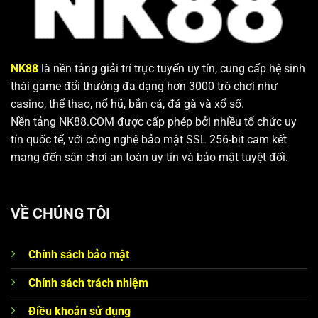
NK88
là nền tảng giải trí trực tuyến uy tín, cung cấp hệ sinh
thái game đổi thưởng đa dạng hơn 3000 trò chơi như
casino, thể thao, nổ hũ, bắn cá, đá gà và xổ số.
Nền tảng NK88.COM được cấp phép bởi nhiều tổ chức uy
tín quốc tế, với công nghệ bảo mật SSL 256-bit cam kết
mang đến sân chơi an toàn uy tín và bảo mật tuyệt đối.
VỀ CHÚNG TÔI
Chính sách bảo mật
Chính sách trách nhiệm
Điều khoản sử dụng