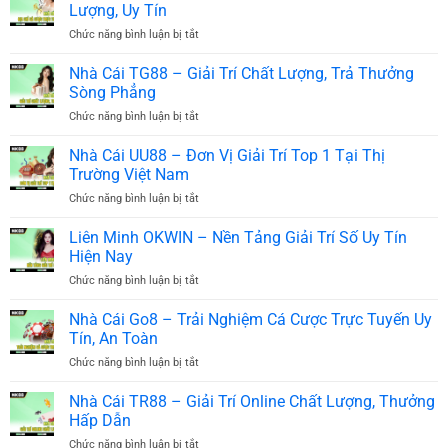
Lượng, Uy Tín
Chức năng bình luận bị tắt
ở
Nhà
Cái
Nhà Cái TG88 – Giải Trí Chất Lượng, Trả Thưởng
LC88
Sòng Phẳng
–
Chức năng bình luận bị tắt
ở
Địa
Nhà
Chỉ
Cái
Nhà Cái UU88 – Đơn Vị Giải Trí Top 1 Tại Thị
Cá
TG88
Cược
Trường Việt Nam
–
Trực
Chức năng bình luận bị tắt
ở
Giải
Tuyến
Nhà
Trí
Chất
Cái
Liên Minh OKWIN – Nền Tảng Giải Trí Số Uy Tín
Chất
Lượng,
UU88
Lượng,
Hiện Nay
Uy
–
Trả
Tín
Chức năng bình luận bị tắt
ở
Đơn
Thưởng
Liên
Vị
Sòng
Minh
Nhà Cái Go8 – Trải Nghiệm Cá Cược Trực Tuyến Uy
Giải
Phẳng
OKWIN
Trí
Tín, An Toàn
–
Top
Chức năng bình luận bị tắt
ở
Nền
1
Nhà
Tảng
Tại
Cái
Nhà Cái TR88 – Giải Trí Online Chất Lượng, Thưởng
Giải
Thị
Go8
Trí
Hấp Dẫn
Trường
–
Số
Việt
Chức năng bình luận bị tắt
ở
Trải