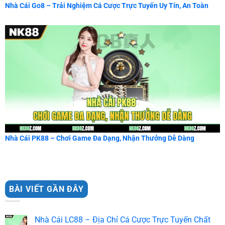
Nhà Cái Go8 – Trải Nghiệm Cá Cược Trực Tuyến Uy Tín, An Toàn
Nhà Cái PK88 – Chơi Game Đa Dạng, Nhận Thưởng Dễ Dàng
BÀI VIẾT GẦN ĐÂY
Nhà Cái LC88 – Địa Chỉ Cá Cược Trực Tuyến Chất