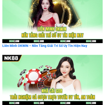
Liên Minh OKWIN – Nền Tảng Giải Trí Số Uy Tín Hiện Nay