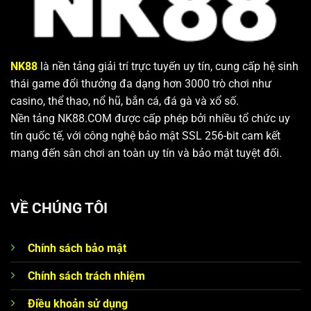
NK88
là nền tảng giải trí trực tuyến uy tín, cung cấp hệ sinh
thái game đổi thưởng đa dạng hơn 3000 trò chơi như
casino, thể thao, nổ hũ, bắn cá, đá gà và xổ số.
Nền tảng NK88.COM được cấp phép bởi nhiều tổ chức uy
tín quốc tế, với công nghệ bảo mật SSL 256-bit cam kết
mang đến sân chơi an toàn uy tín và bảo mật tuyệt đối.
VỀ CHÚNG TÔI
Chính sách bảo mật
Chính sách trách nhiệm
Điều khoản sử dụng