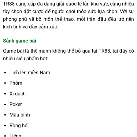
TR88 cung cấp đa dạng giải quốc tế lẫn khu vực, cùng nhiều
tùy chọn đặt cược để người chơi thỏa sức lựa chọn. Với sự
phong phú về bộ môn thể thao, mỗi trận đấu đều trở nên
kịch tính và đầy cảm xúc.
Sảnh game bài
Game bài là thế mạnh không thể bỏ qua tại TR88, tại đây có
nhiều siêu phẩm hot:
Tiến lên miền Nam
Phỏm
Xì dách
Poker
Mậu binh
Rồng hổ
Liêng