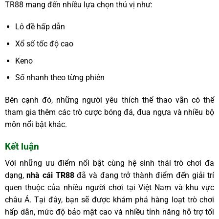
TR88 mang đến nhiều lựa chọn thú vị như:
Lô đề hấp dẫn
Xổ số tốc độ cao
Keno
Số nhanh theo từng phiên
Bên cạnh đó, những người yêu thích thể thao vẫn có thể
tham gia thêm các trò cược bóng đá, đua ngựa và nhiều bộ
môn nổi bật khác.
Kết luận
Với những ưu điểm nổi bật cùng hệ sinh thái trò chơi đa
dạng,
nhà cái TR88
đã và đang trở thành điểm đến giải trí
quen thuộc của nhiều người chơi tại Việt Nam và khu vực
châu Á. Tại đây, bạn sẽ được khám phá hàng loạt trò chơi
hấp dẫn, mức độ bảo mật cao và nhiều tính năng hỗ trợ tối