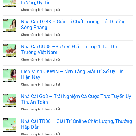
Lượng, Uy Tín
Chức năng bình luận bị tắt
ở
Nhà
Cái
Nhà Cái TG88 – Giải Trí Chất Lượng, Trả Thưởng
LC88
Sòng Phẳng
–
Chức năng bình luận bị tắt
ở
Địa
Nhà
Chỉ
Cái
Nhà Cái UU88 – Đơn Vị Giải Trí Top 1 Tại Thị
Cá
TG88
Cược
Trường Việt Nam
–
Trực
Chức năng bình luận bị tắt
ở
Giải
Tuyến
Nhà
Trí
Chất
Cái
Liên Minh OKWIN – Nền Tảng Giải Trí Số Uy Tín
Chất
Lượng,
UU88
Lượng,
Hiện Nay
Uy
–
Trả
Tín
Chức năng bình luận bị tắt
ở
Đơn
Thưởng
Liên
Vị
Sòng
Minh
Nhà Cái Go8 – Trải Nghiệm Cá Cược Trực Tuyến Uy
Giải
Phẳng
OKWIN
Trí
Tín, An Toàn
–
Top
Chức năng bình luận bị tắt
ở
Nền
1
Nhà
Tảng
Tại
Cái
Nhà Cái TR88 – Giải Trí Online Chất Lượng, Thưởng
Giải
Thị
Go8
Trí
Hấp Dẫn
Trường
–
Số
Việt
Chức năng bình luận bị tắt
ở
Trải