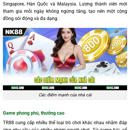
Singapore, Hàn Quốc và Malaysia. Lượng thành viên mới
tham gia mỗi ngày không ngừng tăng, tạo nên một cộng
đồng sôi động và đa dạng.
Các điểm mạnh của nhà cái
Game phong phú, thưởng cao
TR88 cung cấp nhiều thể loại trò chơi khác nhau nhằm đáp
ứng nhu cầu của nhiều nhóm người chơi. Từ game bài, xổ