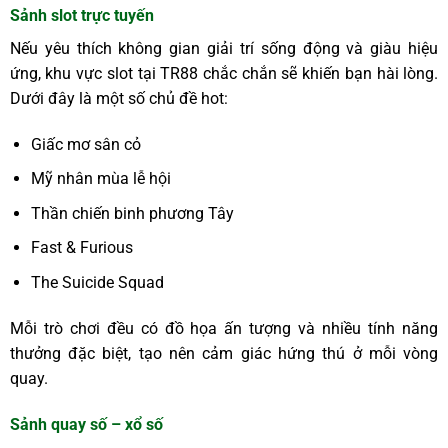
Sảnh slot trực tuyến
Nếu yêu thích không gian giải trí sống động và giàu hiệu
ứng, khu vực slot tại TR88 chắc chắn sẽ khiến bạn hài lòng.
Dưới đây là một số chủ đề hot:
Giấc mơ sân cỏ
Mỹ nhân mùa lễ hội
Thần chiến binh phương Tây
Fast & Furious
The Suicide Squad
Mỗi trò chơi đều có đồ họa ấn tượng và nhiều tính năng
thưởng đặc biệt, tạo nên cảm giác hứng thú ở mỗi vòng
quay.
Sảnh quay số – xổ số