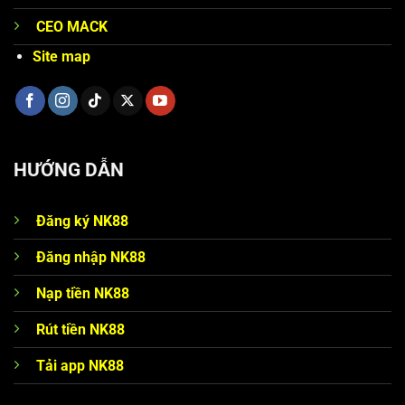
CEO MACK
Site map
HƯỚNG DẪN
Đăng ký NK88
Đăng nhập NK88
Nạp tiền NK88
Rút tiền NK88
Tải app NK88